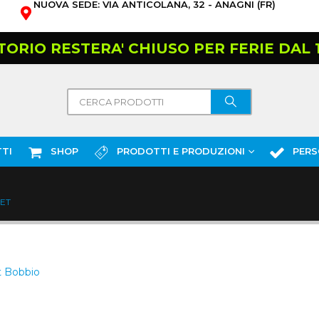
NUOVA SEDE: VIA ANTICOLANA, 32 - ANAGNI (FR)
TORIO RESTERA' CHIUSO PER FERIE DAL 10
TI
SHOP
PRODOTTI E PRODUZIONI
PERS
LET