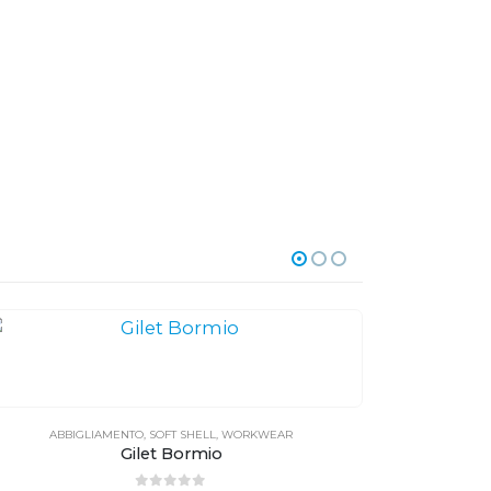
ABBIGLIAMENTO
,
SOFT SHELL
,
WORKWEAR
ABB
Gilet Bormio