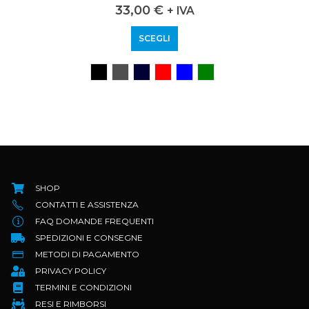
0
out of 5
33,00
€
+ IVA
SCEGLI
SHOP
CONTATTI E ASSISTENZA
FAQ DOMANDE FREQUENTI
SPEDIZIONI E CONSEGNE
METODI DI PAGAMENTO
PRIVACY POLICY
TERMINI E CONDIZIONI
RESI E RIMBORSI