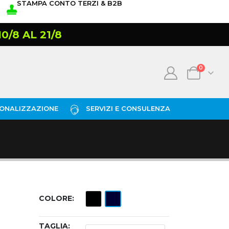
STAMPA CONTO TERZI & B2B
/8 AL 21/8
0
ONALIZZAZIONE
SERVIZI E CONSULENZA
COLORE
TAGLIA