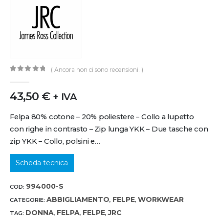
( Ancora non ci sono recensioni. )
0
out of 5
43,50
€
+ IVA
Felpa 80% cotone – 20% poliestere – Collo a lupetto
con righe in contrasto – Zip lunga YKK – Due tasche con
zip YKK – Collo, polsini e…
Scheda tecnica
994000-S
COD:
ABBIGLIAMENTO
FELPE
WORKWEAR
CATEGORIE:
,
,
DONNA
FELPA
FELPE
JRC
TAG:
,
,
,