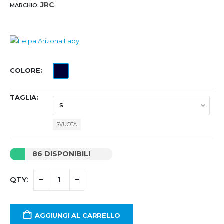
JRC
MARCHIO:
COLORE
TAGLIA
SVUOTA
86 DISPONIBILI
AGGIUNGI AL CARRELLO