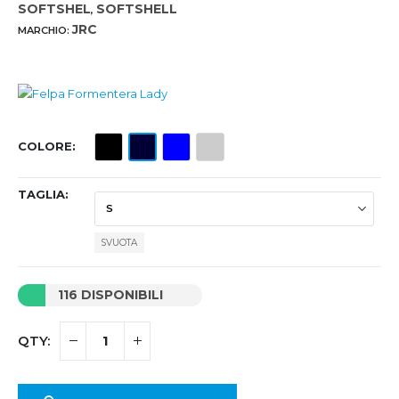
SOFTSHEL
SOFTSHELL
,
JRC
MARCHIO:
COLORE
TAGLIA
SVUOTA
116 DISPONIBILI