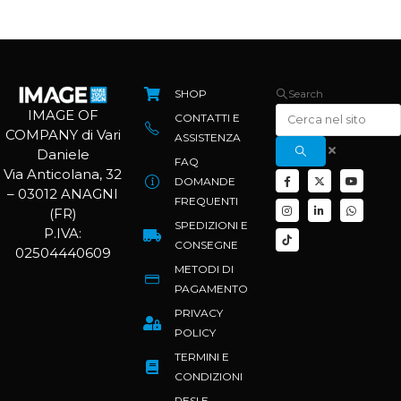
SHOP
Search
IMAGE OF
CONTATTI E
COMPANY di Vari
ASSISTENZA
Daniele
FAQ
Via Anticolana, 32
DOMANDE
– 03012 ANAGNI
FREQUENTI
(FR)
SPEDIZIONI E
P.IVA:
CONSEGNE
02504440609
METODI DI
PAGAMENTO
PRIVACY
POLICY
TERMINI E
CONDIZIONI
RESI E