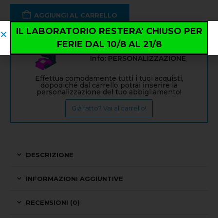
AGGIUNGI AL CARRELLO
IL LABORATORIO RESTERA' CHIUSO PER
FERIE DAL 10/8 AL 21/8
Info: PERSONALIZZAZIONE
Effettua comodamente tutti i tuoi acquisti,
dopodiché dal carrello potrai inserire la
personalizzazione del tuo abbigliamento!
Già fatto? Vai al carrello!
DESCRIZIONE
INFORMAZIONI AGGIUNTIVE
RECENSIONI (0)