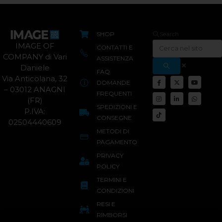
SHOP
Search
IMAGE OF
CONTATTI E
COMPANY di Vari
ASSISTENZA
Daniele
FAQ
Via Anticolana, 32
DOMANDE
– 03012 ANAGNI
FREQUENTI
(FR)
SPEDIZIONI E
P.IVA:
CONSEGNE
02504440609
METODI DI
PAGAMENTO
PRIVACY
POLICY
TERMINI E
CONDIZIONI
RESI E
RIMBORSI