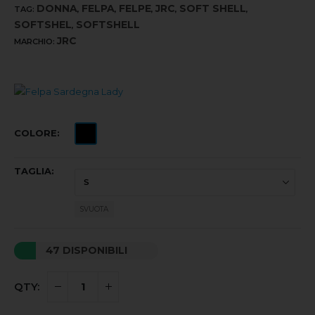
DONNA
FELPA
FELPE
JRC
SOFT SHELL
TAG:
,
,
,
,
,
SOFTSHEL
SOFTSHELL
,
JRC
MARCHIO:
COLORE
TAGLIA
SVUOTA
47 DISPONIBILI