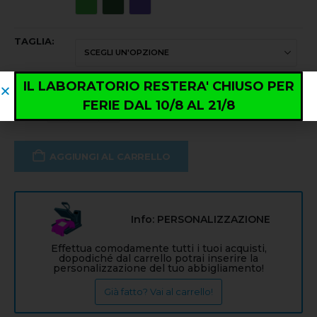
TAGLIA
IL LABORATORIO RESTERA' CHIUSO PER
FERIE DAL 10/8 AL 21/8
AGGIUNGI AL CARRELLO
Info: PERSONALIZZAZIONE
Effettua comodamente tutti i tuoi acquisti,
dopodiché dal carrello potrai inserire la
personalizzazione del tuo abbigliamento!
Già fatto? Vai al carrello!