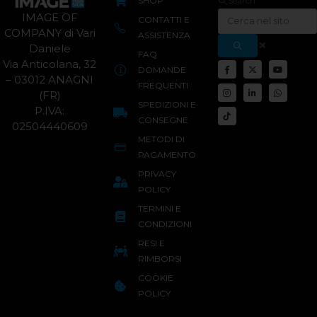
SHOP
Search
IMAGE OF
CONTATTI E
COMPANY di Vari
ASSISTENZA
Daniele
FAQ
Via Anticolana, 32
DOMANDE
– 03012 ANAGNI
FREQUENTI
(FR)
SPEDIZIONI E
P.IVA:
CONSEGNE
02504440609
METODI DI
PAGAMENTO
PRIVACY
POLICY
TERMINI E
CONDIZIONI
RESI E
RIMBORSI
COOKIE
POLICY