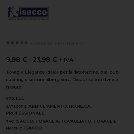
( Ancora non ci sono recensioni. )
0
out of 5
9,98
€
-
23,98
€
+ IVA
Tovaglia Elegance Ideale per la ristorazione, bar, pub,
catering e settore alberghiero. Disponibile in diverse
misure
ELE
COD:
ABBIGLIAMENTO
HO.RE.CA.
CATEGORIE:
,
,
PROFESSIONALE
ISACCO
TOVAGLIA
TOVAGLIATO
TOVAGLIE
TAG:
,
,
,
ISACCO
MARCHIO: