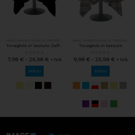
ABBIGLIAMENTO
,
HO.RE.CA.
,
PROFESSIONALE
ABBIGLIAMENTO
,
HO.RE.CA.
,
PROFESSIONALE
Tovagliolo in tessuto Zafferano
Tovagliolo in tessuto
0
out of 5
0
out of 5
7,98
€
-
26,98
€
9,98
€
-
25,98
€
+ IVA
+ IVA
SCEGLI
SCEGLI