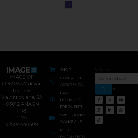
SHOP
Search
IMAGE OF
CONTATTI E
COMPANY di Vari
ASSISTENZA
Daniele
FAQ
Via Anticolana, 32
DOMANDE
– 03012 ANAGNI
FREQUENTI
(FR)
SPEDIZIONI E
P.IVA:
CONSEGNE
02504440609
METODI DI
PAGAMENTO