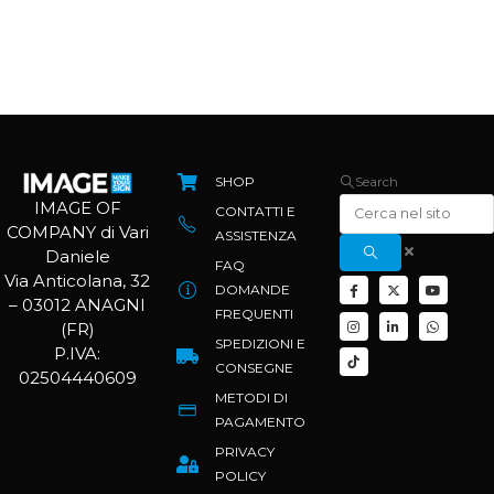
SHOP
Search
IMAGE OF
CONTATTI E
COMPANY di Vari
ASSISTENZA
Daniele
FAQ
Via Anticolana, 32
DOMANDE
– 03012 ANAGNI
FREQUENTI
(FR)
SPEDIZIONI E
P.IVA:
CONSEGNE
02504440609
METODI DI
PAGAMENTO
PRIVACY
POLICY