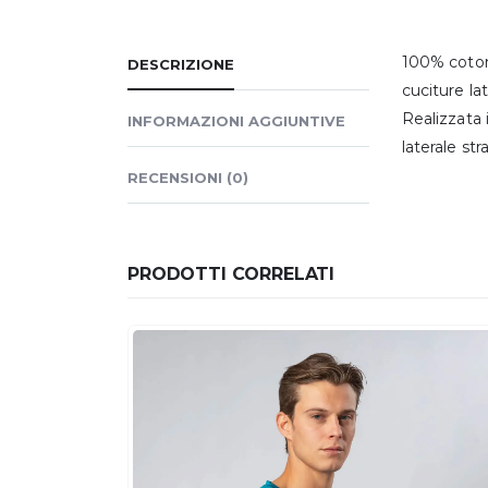
100% cotone
DESCRIZIONE
cuciture la
Realizzata 
INFORMAZIONI AGGIUNTIVE
laterale st
RECENSIONI (0)
PRODOTTI CORRELATI