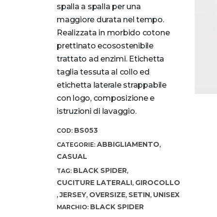
spalla a spalla per una
maggiore durata nel tempo.
Realizzata in morbido cotone
prettinato ecosostenibile
trattato ad enzimi. Etichetta
taglia tessuta al collo ed
etichetta laterale strappabile
con logo, composizione e
istruzioni di lavaggio.
BS053
COD:
ABBIGLIAMENTO
CATEGORIE:
,
CASUAL
BLACK SPIDER
TAG:
,
CUCITURE LATERALI
GIROCOLLO
,
JERSEY
OVERSIZE
SETIN
UNISEX
,
,
,
,
BLACK SPIDER
MARCHIO: