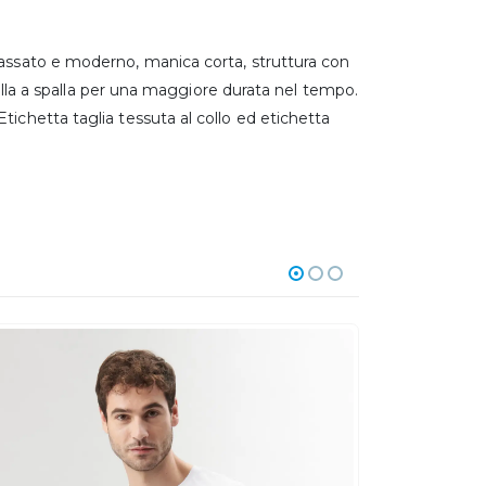
lassato e moderno, manica corta, struttura con
spalla a spalla per una maggiore durata nel tempo.
tichetta taglia tessuta al collo ed etichetta