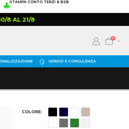
STAMPA CONTO TERZI & B2B
/8 AL 21/8
0
ONALIZZAZIONE
SERVIZI E CONSULENZA
COLORE