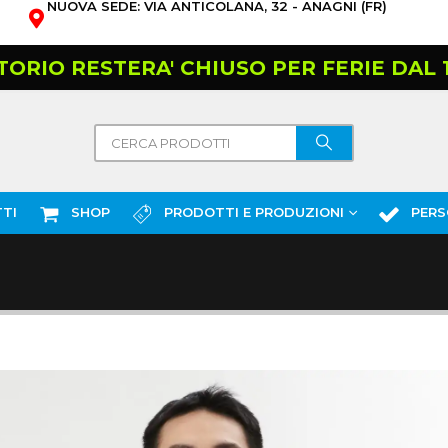
NUOVA SEDE: VIA ANTICOLANA, 32 - ANAGNI (FR)
TORIO RESTERA' CHIUSO PER FERIE DAL 10
TI
SHOP
PRODOTTI E PRODUZIONI
PERS