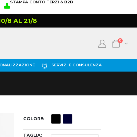
STAMPA CONTO TERZI & B2B
/8 AL 21/8
0
ONALIZZAZIONE
SERVIZI E CONSULENZA
COLORE
TAGLIA