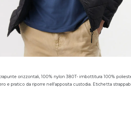
rapunte orizzontali, 100% nylon 380T- imbottitura 100% poliestere, 
ro e pratico da riporre nell’apposita custodia. Etichetta strappabi