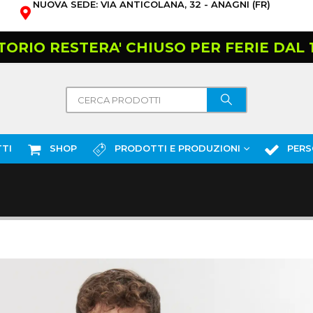
NUOVA SEDE: VIA ANTICOLANA, 32 - ANAGNI (FR)
TORIO RESTERA' CHIUSO PER FERIE DAL 10
TI
SHOP
PRODOTTI E PRODUZIONI
PERS