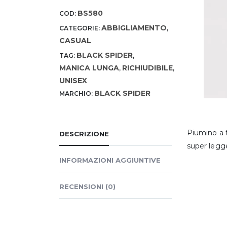
BS580
COD:
ABBIGLIAMENTO
CATEGORIE:
,
CASUAL
BLACK SPIDER
TAG:
,
MANICA LUNGA
RICHIUDIBILE
,
,
UNISEX
BLACK SPIDER
MARCHIO:
Piumino a t
DESCRIZIONE
super legge
INFORMAZIONI AGGIUNTIVE
RECENSIONI (0)