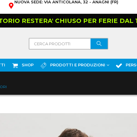
NUOVA SEDE: VIA ANTICOLANA, 32 - ANAGNI (FR)
TORIO RESTERA' CHIUSO PER FERIE DAL 10
TI
SHOP
PRODOTTI E PRODUZIONI
PERS
ORI