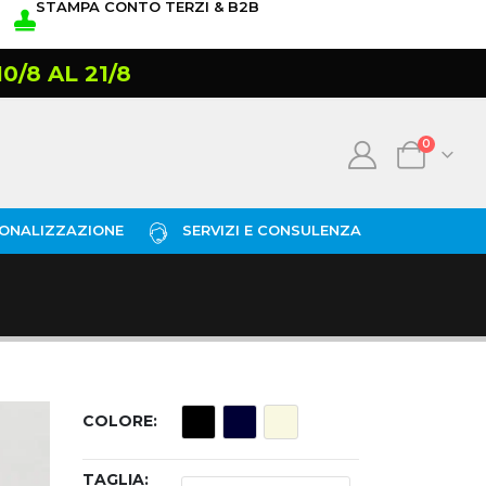
STAMPA CONTO TERZI & B2B
/8 AL 21/8
0
ONALIZZAZIONE
SERVIZI E CONSULENZA
COLORE
TAGLIA