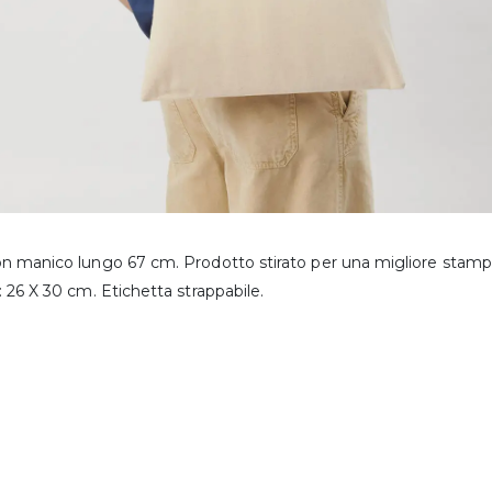
n manico lungo 67 cm. Prodotto stirato per una migliore stampa
 26 X 30 cm. Etichetta strappabile.