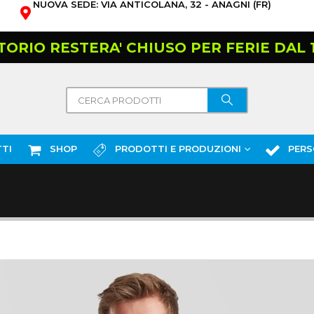
NUOVA SEDE: VIA ANTICOLANA, 32 - ANAGNI (FR)
TORIO RESTERA' CHIUSO PER FERIE DAL 10
TI
SHOP
PRODOTTI E PRODUZIONI
PERS