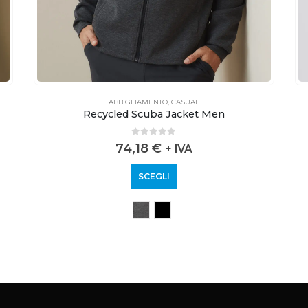
ABBIGLIAMENTO
,
CASUAL
Recycled Scuba Jacket Men
0
out of 5
74,18
€
+ IVA
SCEGLI