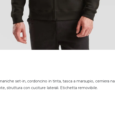
aniche set-in, cordoncino in tinta, tasca a marsupio, cerniera na
e, struttura con cuciture laterali. Etichetta removibile.