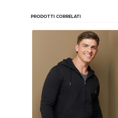
PRODOTTI CORRELATI
blue