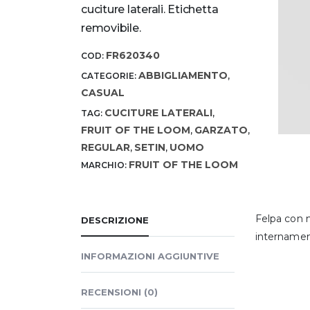
cuciture laterali. Etichetta
removibile.
FR620340
COD:
ABBIGLIAMENTO
CATEGORIE:
,
CASUAL
CUCITURE LATERALI
TAG:
,
FRUIT OF THE LOOM
GARZATO
,
,
REGULAR
SETIN
UOMO
,
,
FRUIT OF THE LOOM
MARCHIO:
Felpa con m
DESCRIZIONE
internament
INFORMAZIONI AGGIUNTIVE
RECENSIONI (0)