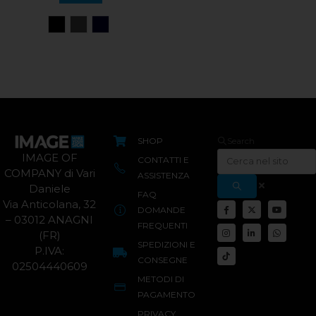
SHOP
Search
IMAGE OF
CONTATTI E
COMPANY di Vari
ASSISTENZA
Daniele
FAQ
Via Anticolana, 32
DOMANDE
– 03012 ANAGNI
FREQUENTI
(FR)
SPEDIZIONI E
P.IVA:
CONSEGNE
02504440609
METODI DI
PAGAMENTO
PRIVACY