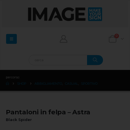
0
percorso:
SHOP
ABBIGLIAMENTO
,
CASUAL
,
SPORTIVO
Pantaloni in felpa – Astra
Black Spider