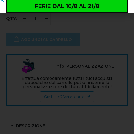
FERIE DAL 10/8 AL 21/8
AGGIUNGI AL CARRELLO
Info: PERSONALIZZAZIONE
Effettua comodamente tutti i tuoi acquisti,
dopodiché dal carrello potrai inserire la
personalizzazione del tuo abbigliamento!
Già fatto? Vai al carrello!
DESCRIZIONE