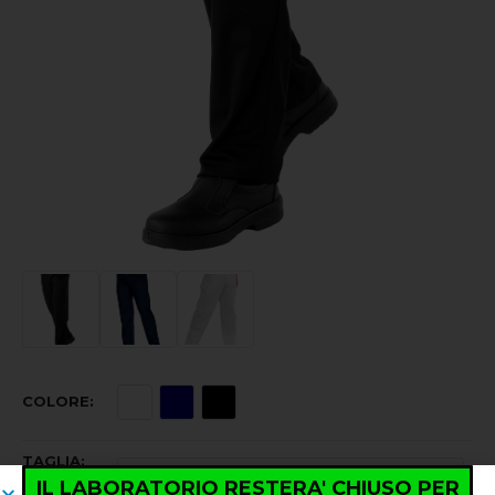
COLORE
TAGLIA
IL LABORATORIO RESTERA' CHIUSO PER