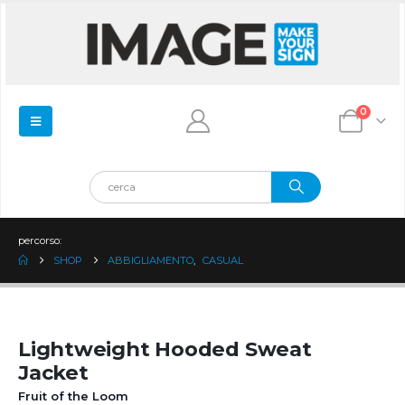
0
percorso:
SHOP
ABBIGLIAMENTO
,
CASUAL
Lightweight Hooded Sweat
Jacket
Fruit of the Loom