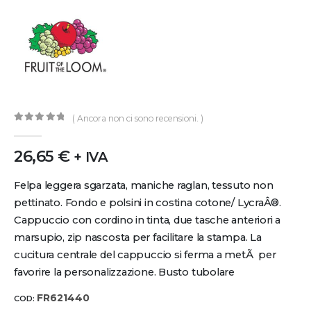
( Ancora non ci sono recensioni. )
0
out of 5
26,65
€
+ IVA
Felpa leggera sgarzata, maniche raglan, tessuto non
pettinato. Fondo e polsini in costina cotone/ LycraÂ®.
Cappuccio con cordino in tinta, due tasche anteriori a
marsupio, zip nascosta per facilitare la stampa. La
cucitura centrale del cappuccio si ferma a metÃ per
favorire la personalizzazione. Busto tubolare
FR621440
COD: