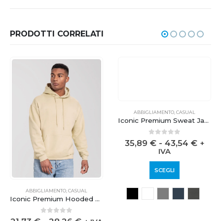
PRODOTTI CORRELATI
ABBIGLIAMENTO
,
CASUAL
ABBIGLIAMENTO
,
CASUAL
Iconic Premium Hooded Sweat
Iconic Premium Sweat Jacket
0
out of 5
0
out of 5