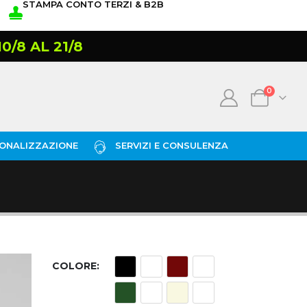
STAMPA CONTO TERZI & B2B
/8 AL 21/8
0
ONALIZZAZIONE
SERVIZI E CONSULENZA
COLORE