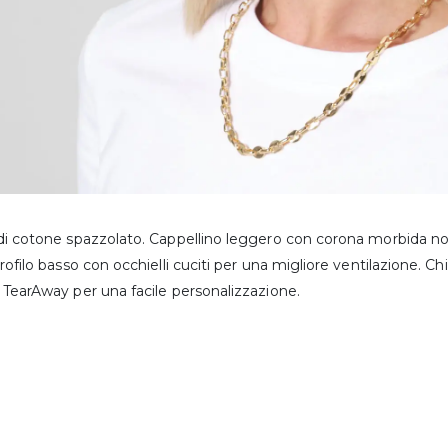
di cotone spazzolato. Cappellino leggero con corona morbida non
rofilo basso con occhielli cuciti per una migliore ventilazione. Chi
 TearAway per una facile personalizzazione.