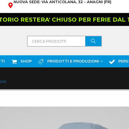
NUOVA SEDE: VIA ANTICOLANA, 32 - ANAGNI (FR)
TORIO RESTERA' CHIUSO PER FERIE DAL 10
TI
SHOP
PRODOTTI E PRODUZIONI
PERS
ORI