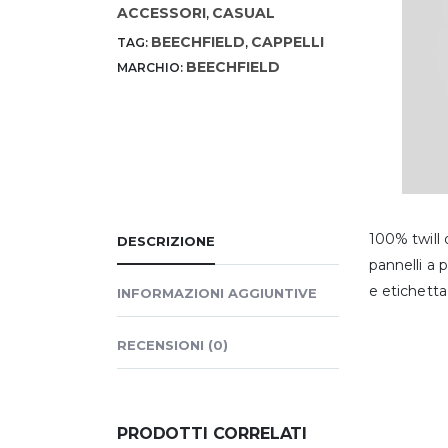
ACCESSORI
CASUAL
,
BEECHFIELD
CAPPELLI
TAG:
,
BEECHFIELD
MARCHIO:
100% twill 
DESCRIZIONE
pannelli a p
e etichetta
INFORMAZIONI AGGIUNTIVE
RECENSIONI (0)
PRODOTTI CORRELATI