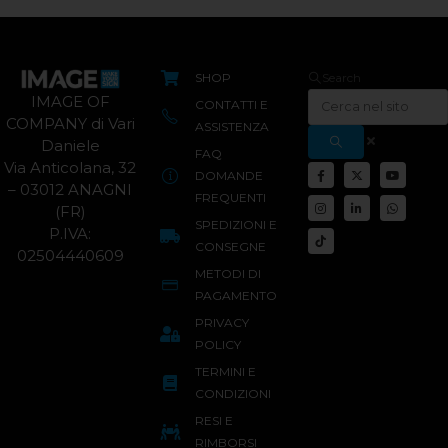
SHOP
Search
IMAGE OF
CONTATTI E
COMPANY di Vari
ASSISTENZA
Daniele
FAQ
Via Anticolana, 32
DOMANDE
– 03012 ANAGNI
FREQUENTI
(FR)
SPEDIZIONI E
P.IVA:
CONSEGNE
02504440609
METODI DI
PAGAMENTO
PRIVACY
POLICY
TERMINI E
CONDIZIONI
RESI E
RIMBORSI