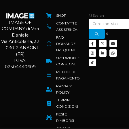
SHOP
Search
IMAGE OF
CONTATTI E
COMPANY di Vari
ASSISTENZA
Daniele
FAQ
Via Anticolana, 32
DOMANDE
– 03012 ANAGNI
FREQUENTI
(FR)
SPEDIZIONI E
P.IVA:
CONSEGNE
02504440609
METODI DI
PAGAMENTO
PRIVACY
POLICY
TERMINI E
CONDIZIONI
RESI E
RIMBORSI
COOKIE