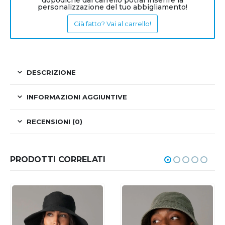
dopodiché dal carrello potrai inserire la
personalizzazione del tuo abbigliamento!
Già fatto? Vai al carrello!
DESCRIZIONE
INFORMAZIONI AGGIUNTIVE
RECENSIONI (0)
PRODOTTI CORRELATI