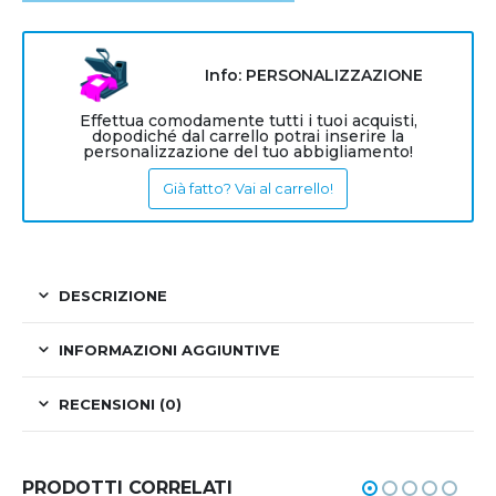
Info: PERSONALIZZAZIONE
Effettua comodamente tutti i tuoi acquisti,
dopodiché dal carrello potrai inserire la
personalizzazione del tuo abbigliamento!
Già fatto? Vai al carrello!
DESCRIZIONE
INFORMAZIONI AGGIUNTIVE
RECENSIONI (0)
PRODOTTI CORRELATI