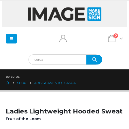
0
percorso:
SHOP
ABBIGLIAMENTO
,
CASUAL
Ladies Lightweight Hooded Sweat
Fruit of the Loom