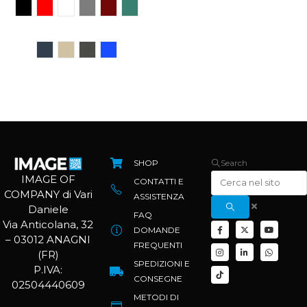
SHOP
Search
IMAGE OF
CONTATTI E
COMPANY di Vari
ASSISTENZA
Daniele
FAQ
Via Anticolana, 32
DOMANDE
– 03012 ANAGNI
FREQUENTI
(FR)
SPEDIZIONI E
P.IVA:
CONSEGNE
02504440609
METODI DI