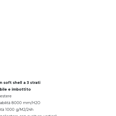
 soft shell a 3 strati
ile e imbottito
iestere
abilità 8000 mm/H2O
ilità 1000 g/M2/24h