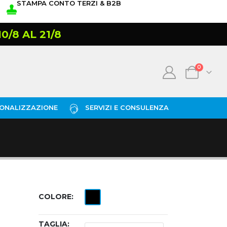
STAMPA CONTO TERZI & B2B
/8 AL 21/8
0
ONALIZZAZIONE
SERVIZI E CONSULENZA
COLORE
TAGLIA