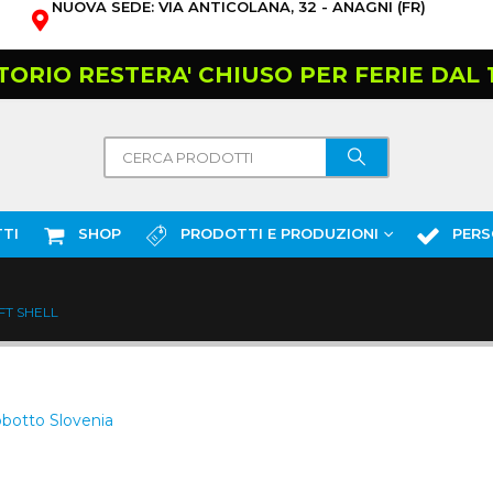
NUOVA SEDE: VIA ANTICOLANA, 32 - ANAGNI (FR)
TORIO RESTERA' CHIUSO PER FERIE DAL 10
TI
SHOP
PRODOTTI E PRODUZIONI
PERS
FT SHELL