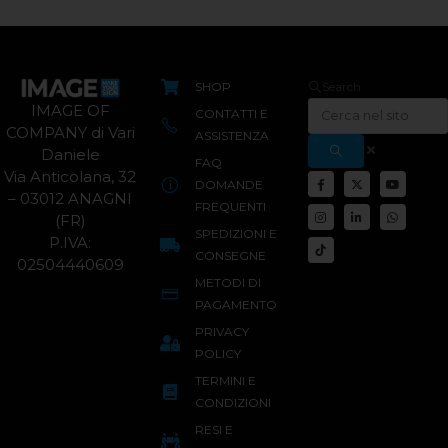
SHOP
Search
IMAGE OF
CONTATTI E
COMPANY di Vari
ASSISTENZA
Daniele
FAQ
Via Anticolana, 32
DOMANDE
– 03012 ANAGNI
FREQUENTI
(FR)
SPEDIZIONI E
P.IVA:
CONSEGNE
02504440609
METODI DI
PAGAMENTO
PRIVACY
POLICY
TERMINI E
CONDIZIONI
RESI E