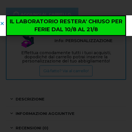
AGGIUNGI AL CARRELLO
IL LABORATORIO RESTERA' CHIUSO PER
FERIE DAL 10/8 AL 21/8
Info: PERSONALIZZAZIONE
Effettua comodamente tutti i tuoi acquisti,
dopodiché dal carrello potrai inserire la
personalizzazione del tuo abbigliamento!
Già fatto? Vai al carrello!
DESCRIZIONE
INFORMAZIONI AGGIUNTIVE
RECENSIONI (0)