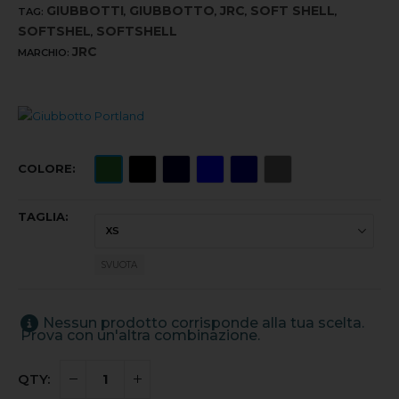
GIUBBOTTI
GIUBBOTTO
JRC
SOFT SHELL
TAG:
,
,
,
,
SOFTSHEL
SOFTSHELL
,
JRC
MARCHIO:
COLORE
TAGLIA
SVUOTA
Nessun prodotto corrisponde alla tua scelta.
Prova con un'altra combinazione.