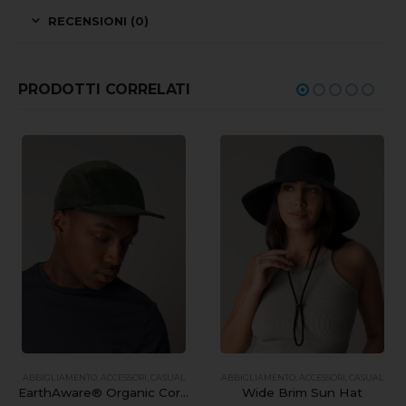
RECENSIONI (0)
PRODOTTI CORRELATI
ABBIGLIAMENTO
,
ACCESSORI
,
CASUAL
ABBIGLIAMENTO
,
ACCESSORI
,
CASUAL
EarthAware® Organic Cord Camper Cap
Wide Brim Sun Hat