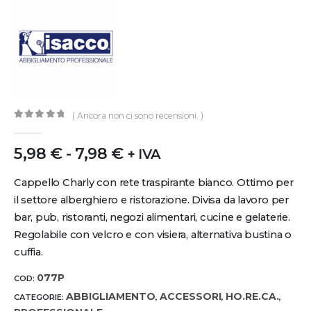
( Ancora non ci sono recensioni. )
0
out of 5
5,98
€
-
7,98
€
+ IVA
Cappello Charly con rete traspirante bianco. Ottimo per
il settore alberghiero e ristorazione. Divisa da lavoro per
bar, pub, ristoranti, negozi alimentari, cucine e gelaterie.
Regolabile con velcro e con visiera, alternativa bustina o
cuffia.
077P
COD:
ABBIGLIAMENTO
ACCESSORI
HO.RE.CA.
CATEGORIE:
,
,
,