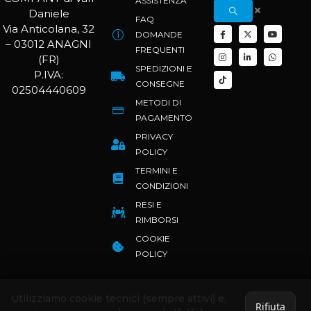
ASSISTENZA
Daniele
FAQ
Via Anticolana, 32
DOMANDE
– 03012 ANAGNI
FREQUENTI
(FR)
SPEDIZIONI E
P.IVA:
CONSEGNE
02504440609
METODI DI
PAGAMENTO
PRIVACY
POLICY
TERMINI E
CONDIZIONI
RESI E
RIMBORSI
COOKIE
POLICY
Utilizziamo cookie tecnici (sempre attivi) e,
Rifiuta