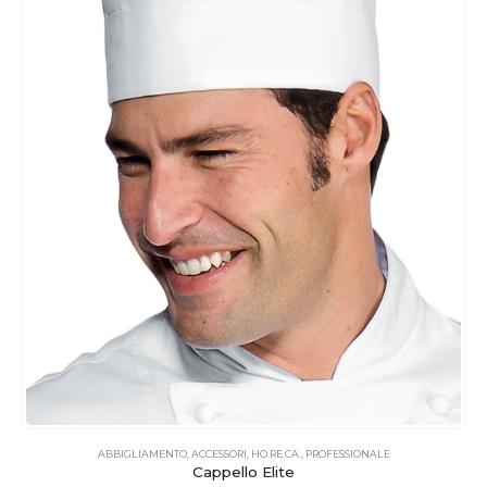
ABBIGLIAMENTO
,
ACCESSORI
,
HO.RE.CA.
,
PROFESSIONALE
Cappello Elite