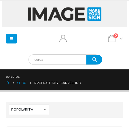
0
percorso:
SHOP
PRODUCT TAG -
CAPPELLINO