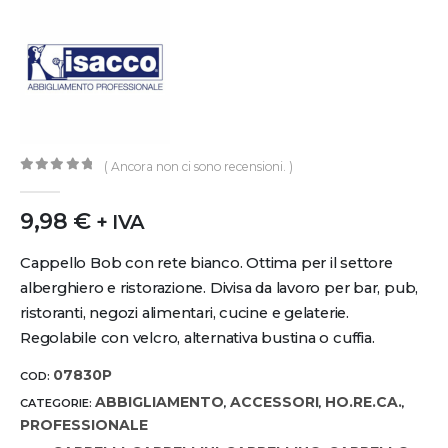
( Ancora non ci sono recensioni. )
0
out of 5
9,98
€
+ IVA
Cappello Bob con rete bianco. Ottima per il settore
alberghiero e ristorazione. Divisa da lavoro per bar, pub,
ristoranti, negozi alimentari, cucine e gelaterie.
Regolabile con velcro, alternativa bustina o cuffia.
07830P
COD:
ABBIGLIAMENTO
ACCESSORI
HO.RE.CA.
CATEGORIE:
,
,
,
PROFESSIONALE