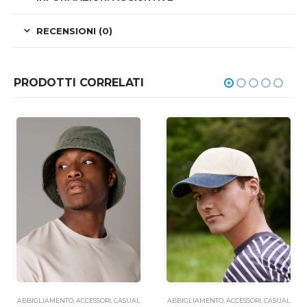
RECENSIONI (0)
PRODOTTI CORRELATI
ABBIGLIAMENTO
,
ACCESSORI
,
CASUAL
ABBIGLIAMENTO
,
ACCESSORI
,
CASUAL