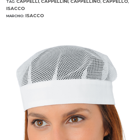
CAPPELLI
CAPPELLINI
CAPPELLINO
CAPPELLO
TAG:
,
,
,
,
ISACCO
ISACCO
MARCHIO: