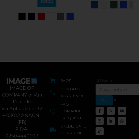
SCEGLI
SCEGLI
SHOP
Search
IMAGE OF
CONTATTI E
COMPANY di Vari
ASSISTENZA
Daniele
FAQ
Via Anticolana, 32
DOMANDE
– 03012 ANAGNI
FREQUENTI
(FR)
SPEDIZIONI E
P.IVA:
CONSEGNE
02504440609
METODI DI
PAGAMENTO