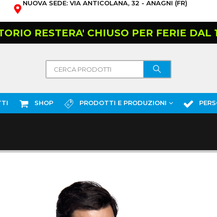
NUOVA SEDE: VIA ANTICOLANA, 32 - ANAGNI (FR)
TORIO RESTERA' CHIUSO PER FERIE DAL 10
TI
SHOP
PRODOTTI E PRODUZIONI
PERS