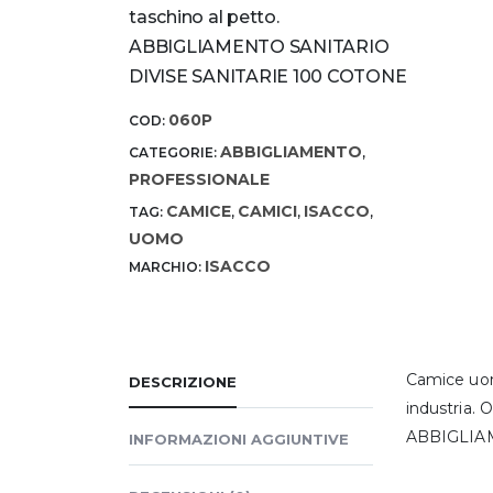
taschino al petto.
ABBIGLIAMENTO SANITARIO
DIVISE SANITARIE 100 COTONE
060P
COD:
ABBIGLIAMENTO
CATEGORIE:
,
PROFESSIONALE
CAMICE
CAMICI
ISACCO
TAG:
,
,
,
UOMO
ISACCO
MARCHIO:
Camice uom
DESCRIZIONE
industria. 
ABBIGLIA
INFORMAZIONI AGGIUNTIVE