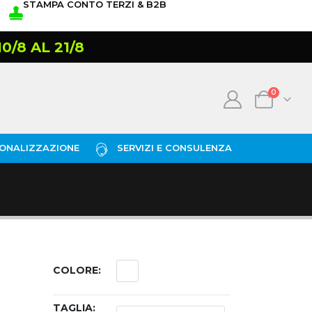
STAMPA CONTO TERZI & B2B
/8 AL 21/8
0
ONALIZZAZIONE
SERVIZI E CONSULENZA
COLORE
TAGLIA