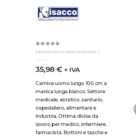
0
out of 5
( Ancora non ci sono recensioni. )
35,98
€
+ IVA
Camice uomo lungo 100 cm a
manica lunga bianco. Settore
medicale, estetico, sanitario,
ospedaliero, alimentare e
industria. Ottima divisa da
lavoro per medico, infermiere,
farmacista. Bottoni e tasche e