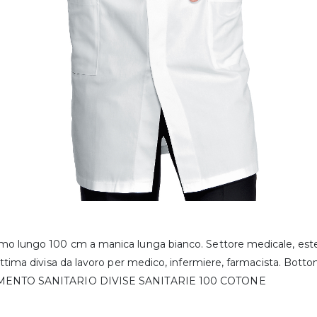
o lungo 100 cm a manica lunga bianco. Settore medicale, estetic
Ottima divisa da lavoro per medico, infermiere, farmacista. Botton
MENTO SANITARIO DIVISE SANITARIE 100 COTONE