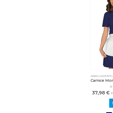
ABBIGLIAMENTO
0
37,98
€
-