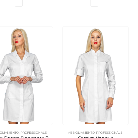
IGLIAMENTO
,
PROFESSIONALE
ABBIGLIAMENTO
,
PROFESSIONALE
Camice Donna Singapore Bianco
Camice Venezia