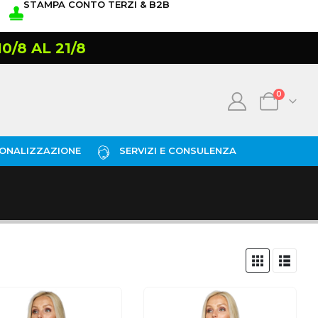
STAMPA CONTO TERZI & B2B
/8 AL 21/8
0
ONALIZZAZIONE
SERVIZI E CONSULENZA