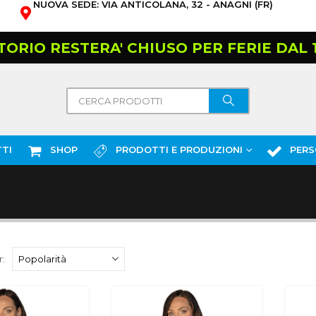
NUOVA SEDE: VIA ANTICOLANA, 32 - ANAGNI (FR)
TORIO RESTERA' CHIUSO PER FERIE DAL 10
TI
SHOP
PRODOTTI E PRODUZIONI
PERS
: