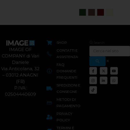
SHOP
Search
IMAGE OF
CONTATTI E
COMPANY di Vari
ASSISTENZA
Daniele
FAQ
Via Anticolana, 32
DOMANDE
– 03012 ANAGNI
FREQUENTI
(FR)
SPEDIZIONI E
P.IVA:
CONSEGNE
02504440609
METODI DI
PAGAMENTO
PRIVACY
POLICY
TERMINI E