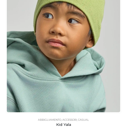
ABBIGLIAMENTO
,
ACCESSORI
,
CASUAL
Kid Yala