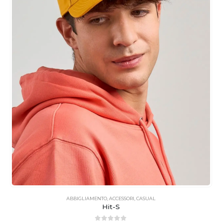
ABBIGLIAMENTO
,
ACCESSORI
,
CASUAL
Hit-S