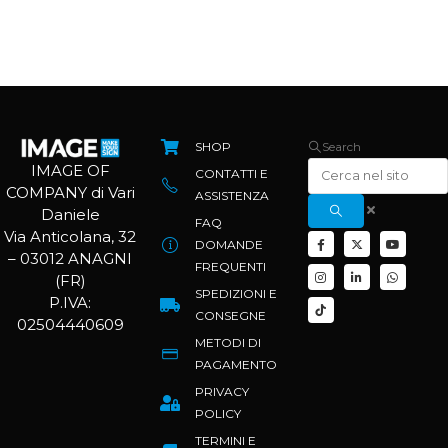
SHOP
Search
IMAGE OF
CONTATTI E
COMPANY di Vari
ASSISTENZA
Daniele
FAQ
Via Anticolana, 32
DOMANDE
– 03012 ANAGNI
FREQUENTI
(FR)
SPEDIZIONI E
P.IVA:
CONSEGNE
02504440609
METODI DI
PAGAMENTO
PRIVACY
POLICY
TERMINI E