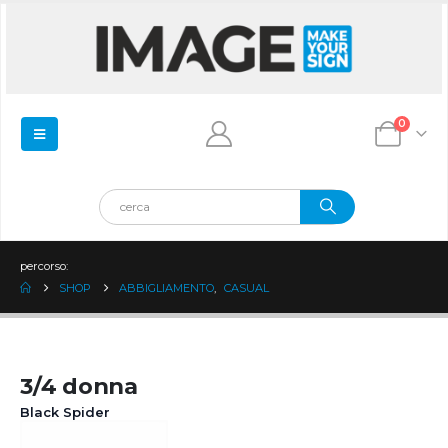
0
percorso:
SHOP
ABBIGLIAMENTO
,
CASUAL
3/4 donna
Black Spider