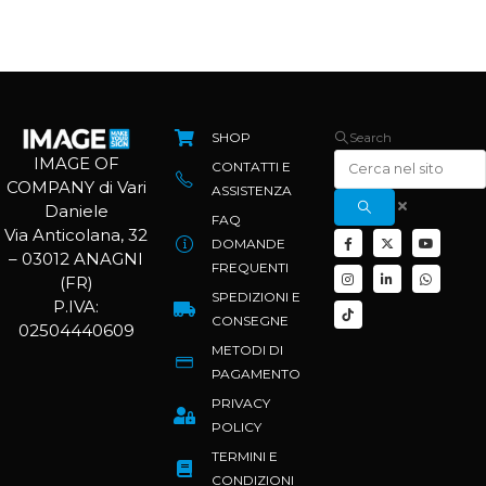
SHOP
Search
IMAGE OF
CONTATTI E
COMPANY di Vari
ASSISTENZA
Daniele
FAQ
Via Anticolana, 32
DOMANDE
– 03012 ANAGNI
FREQUENTI
(FR)
SPEDIZIONI E
P.IVA:
CONSEGNE
02504440609
METODI DI
PAGAMENTO
PRIVACY
POLICY
TERMINI E
CONDIZIONI