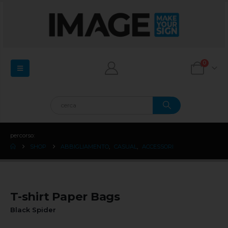
0
percorso:
SHOP
ABBIGLIAMENTO
,
CASUAL
,
ACCESSORI
T-shirt Paper Bags
Black Spider