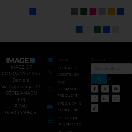
SHOP
Search
IMAGE OF
CONTATTI E
COMPANY di Vari
ASSISTENZA
Daniele
FAQ
Via Anticolana, 32
DOMANDE
– 03012 ANAGNI
FREQUENTI
(FR)
SPEDIZIONI E
P.IVA:
CONSEGNE
02504440609
METODI DI
PAGAMENTO