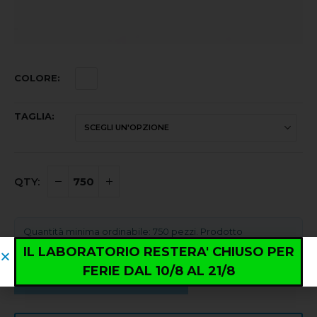
COLORE
TAGLIA
Quantità minima ordinabile: 750 pezzi. Prodotto
acquistabile in multipli di 750.
IL LABORATORIO RESTERA' CHIUSO PER
FERIE DAL 10/8 AL 21/8
AGGIUNGI AL CARRELLO