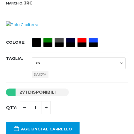
JRC
MARCHIO:
COLORE
TAGLIA
SVUOTA
271 DISPONIBILI
AGGIUNGI AL CARRELLO