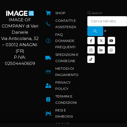
SHOP
Search
IMAGE OF
CONTATTI E
COMPANY di Vari
ASSISTENZA
Daniele
FAQ
Via Anticolana, 32
DOMANDE
– 03012 ANAGNI
FREQUENTI
(FR)
SPEDIZIONI E
P.IVA:
CONSEGNE
02504440609
METODI DI
PAGAMENTO
PRIVACY
POLICY
TERMINI E
CONDIZIONI
RESI E
RIMBORSI
COOKIE