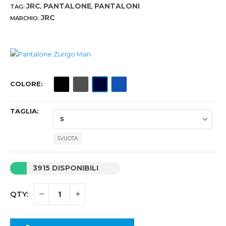
JRC
PANTALONE
PANTALONI
TAG:
,
,
JRC
MARCHIO:
COLORE
TAGLIA
SVUOTA
3915 DISPONIBILI