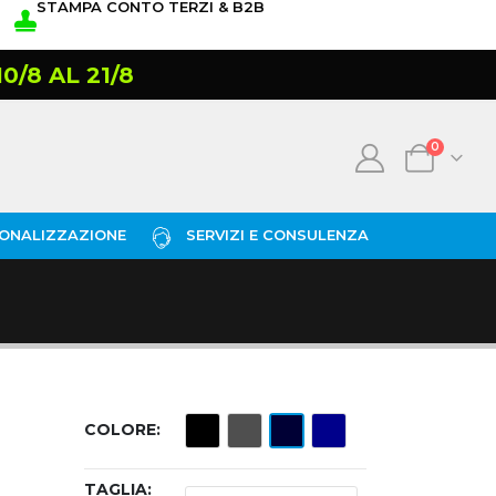
STAMPA CONTO TERZI & B2B
/8 AL 21/8
0
ONALIZZAZIONE
SERVIZI E CONSULENZA
COLORE
TAGLIA