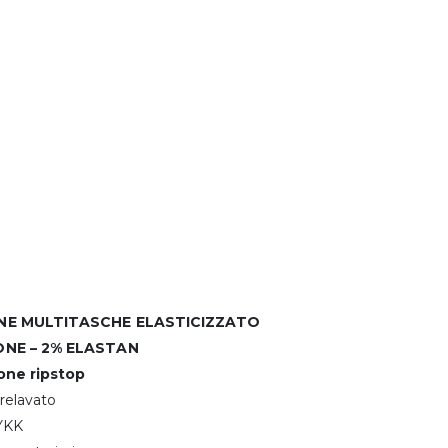
E MULTITASCHE ELASTICIZZATO
NE – 2% ELASTAN
one ripstop
relavato
 YKK