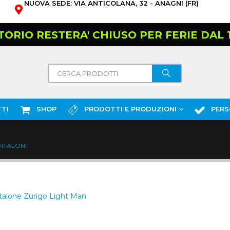
NUOVA SEDE: VIA ANTICOLANA, 32 - ANAGNI (FR)
TORIO RESTERA' CHIUSO PER FERIE DAL 10
TI
SHOP
PRODOTTI E PRODUZIONI
PERS
NTALONI