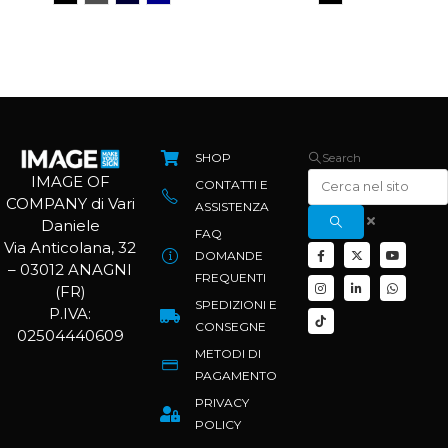
SHOP
Search
IMAGE OF
CONTATTI E
COMPANY di Vari
ASSISTENZA
Daniele
FAQ
Via Anticolana, 32
DOMANDE
– 03012 ANAGNI
FREQUENTI
(FR)
SPEDIZIONI E
P.IVA:
CONSEGNE
02504440609
METODI DI
PAGAMENTO
PRIVACY
POLICY