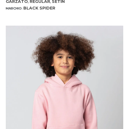
GARZATO
REGULAR
SETIN
,
,
BLACK SPIDER
MARCHIO: