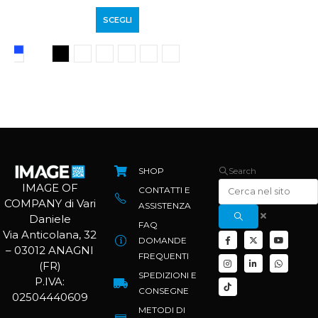
SCEGLI
SHOP
Search
IMAGE OF
CONTATTI E
COMPANY di Vari
ASSISTENZA
Daniele
FAQ
Via Anticolana, 32
DOMANDE
– 03012 ANAGNI
FREQUENTI
(FR)
SPEDIZIONI E
P.IVA:
CONSEGNE
02504440609
METODI DI