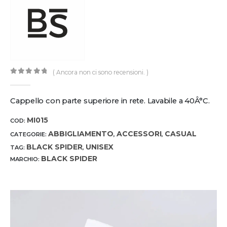
( Ancora non ci sono recensioni. )
0
out of 5
Cappello con parte superiore in rete. Lavabile a 40Â°C.
MI015
COD:
ABBIGLIAMENTO
ACCESSORI
CASUAL
CATEGORIE:
,
,
BLACK SPIDER
UNISEX
TAG:
,
BLACK SPIDER
MARCHIO: