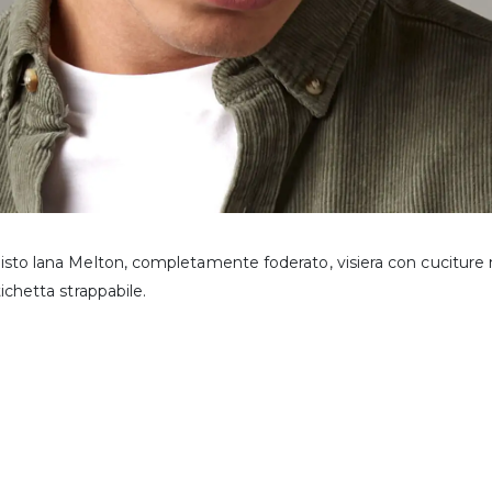
sto lana Melton, completamente foderato, visiera con cuciture n
tichetta strappabile.