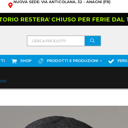
NUOVA SEDE: VIA ANTICOLANA, 32 - ANAGNI (FR)
TORIO RESTERA' CHIUSO PER FERIE DAL 10
TI
SHOP
PRODOTTI E PRODUZIONI
PERS
ORI