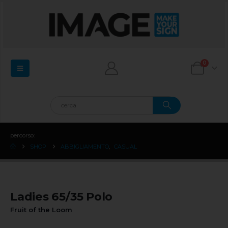
0
percorso:
SHOP
ABBIGLIAMENTO
,
CASUAL
Ladies 65/35 Polo
Fruit of the Loom