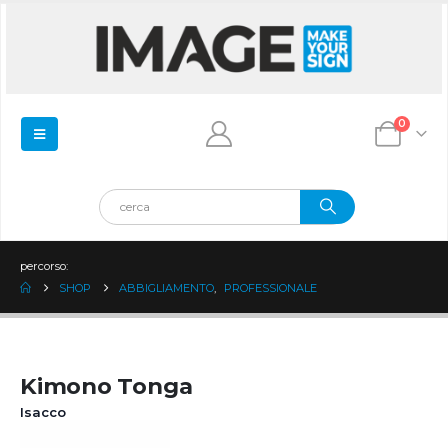
0
percorso:
SHOP
ABBIGLIAMENTO
,
PROFESSIONALE
Kimono Tonga
Isacco