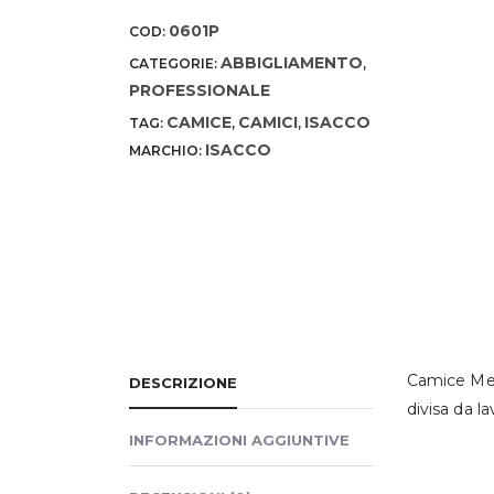
0601P
COD:
ABBIGLIAMENTO
CATEGORIE:
,
PROFESSIONALE
CAMICE
CAMICI
ISACCO
TAG:
,
,
ISACCO
MARCHIO:
Camice Medi
DESCRIZIONE
divisa da l
INFORMAZIONI AGGIUNTIVE