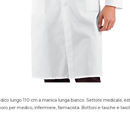
co lungo 110 cm a manica lunga bianco. Settore medicale, esteti
avoro per medico, infermiere, farmacista. Bottoni e tasche e tasch