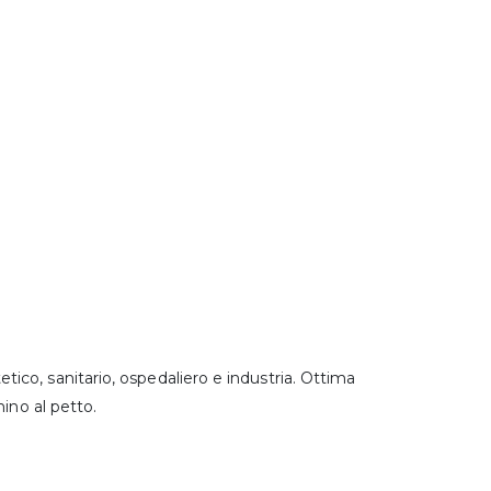
co, sanitario, ospedaliero e industria. Ottima
ino al petto.