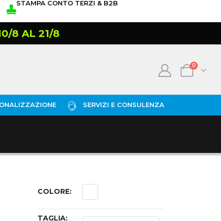
STAMPA CONTO TERZI & B2B
/8 AL 21/8
0
ONALIZZAZIONE
SERVIZI E CONSULENZA
COLORE
TAGLIA