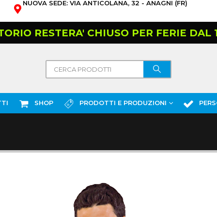
NUOVA SEDE: VIA ANTICOLANA, 32 - ANAGNI (FR)
TORIO RESTERA' CHIUSO PER FERIE DAL 10
TI
SHOP
PRODOTTI E PRODUZIONI
PERS