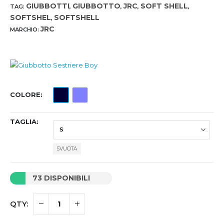
GIUBBOTTI
GIUBBOTTO
JRC
SOFT SHELL
TAG:
,
,
,
,
SOFTSHEL
SOFTSHELL
,
JRC
MARCHIO:
COLORE
TAGLIA
SVUOTA
73 DISPONIBILI