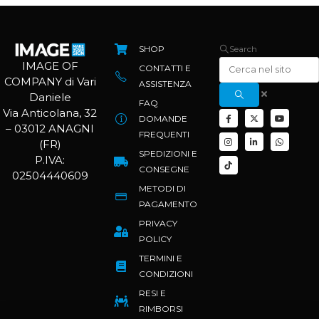
SHOP
Search
IMAGE OF
CONTATTI E
COMPANY di Vari
ASSISTENZA
Daniele
FAQ
Via Anticolana, 32
DOMANDE
– 03012 ANAGNI
FREQUENTI
(FR)
SPEDIZIONI E
P.IVA:
CONSEGNE
02504440609
METODI DI
PAGAMENTO
PRIVACY
POLICY
TERMINI E
CONDIZIONI
RESI E
RIMBORSI