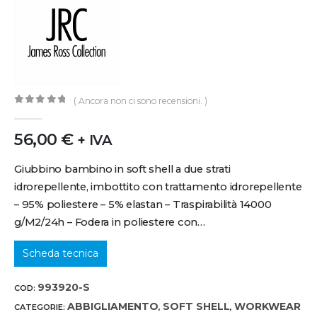
( Ancora non ci sono recensioni. )
0
out of 5
56,00
€
+ IVA
Giubbino bambino in soft shell a due strati
idrorepellente, imbottito con trattamento idrorepellente
– 95% poliestere – 5% elastan – Traspirabilità 14000
g/M2/24h – Fodera in poliestere con…
Scheda tecnica
993920-S
COD:
ABBIGLIAMENTO
SOFT SHELL
WORKWEAR
CATEGORIE:
,
,