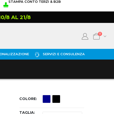
STAMPA CONTO TERZI & B2B
/8 AL 21/8
0
ONALIZZAZIONE
SERVIZI E CONSULENZA
COLORE
TAGLIA