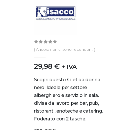
0
out of 5
( Ancora non ci sono recensioni. )
29,98
€
+ IVA
Scopri questo Gilet da donna
nero. Ideale per settore
alberghiero e servizio in sala.
divisa da lavoro per bar, pub,
ristoranti, enoteche e catering.
Foderato con 2 tasche.