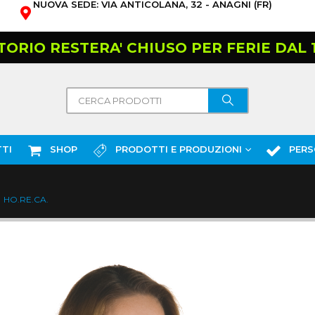
NUOVA SEDE: VIA ANTICOLANA, 32 - ANAGNI (FR)
TORIO RESTERA' CHIUSO PER FERIE DAL 10
TI
SHOP
PRODOTTI E PRODUZIONI
PERS
HO.RE.CA.