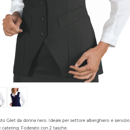
to Gilet da donna nero. Ideale per settore alberghiero e servizio in
 catering. Foderato con 2 tasche.