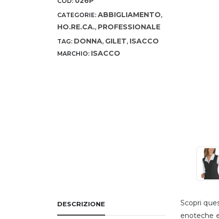
026P
COD:
ABBIGLIAMENTO
CATEGORIE:
,
HO.RE.CA.
PROFESSIONALE
,
DONNA
GILET
ISACCO
TAG:
,
,
ISACCO
MARCHIO:
Scopri ques
DESCRIZIONE
enoteche e