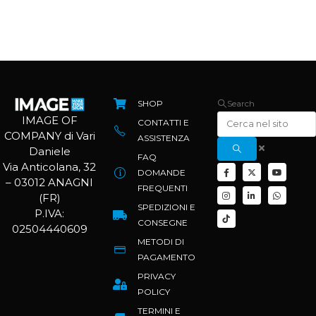
SHOP
Search
IMAGE OF
CONTATTI E
COMPANY di Vari
ASSISTENZA
Daniele
FAQ
Via Anticolana, 32
DOMANDE
– 03012 ANAGNI
FREQUENTI
(FR)
SPEDIZIONI E
P.IVA:
CONSEGNE
02504440609
METODI DI
PAGAMENTO
PRIVACY
POLICY
TERMINI E