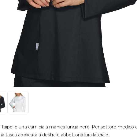
Taipei è una camicia a manica lunga nero. Per settore medico est
na tasca applicata a destra e abbottonatura laterale.