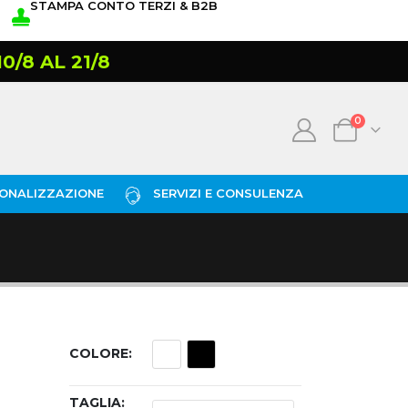
STAMPA CONTO TERZI & B2B
/8 AL 21/8
0
ONALIZZAZIONE
SERVIZI E CONSULENZA
COLORE
TAGLIA