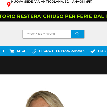
NUOVA SEDE: VIA ANTICOLANA, 32 - ANAGNI (FR)
TORIO RESTERA' CHIUSO PER FERIE DAL 10
TI
SHOP
PRODOTTI E PRODUZIONI
PERS