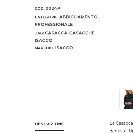
0024P
COD:
ABBIGLIAMENTO
CATEGORIE:
,
PROFESSIONALE
CASACCA
CASACCHE
TAG:
,
,
ISACCO
ISACCO
MARCHIO:
La Casacca 
DESCRIZIONE
dentista. U