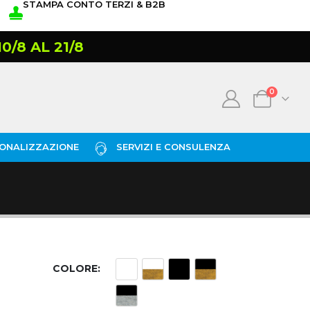
STAMPA CONTO TERZI & B2B
/8 AL 21/8
0
ONALIZZAZIONE
SERVIZI E CONSULENZA
COLORE