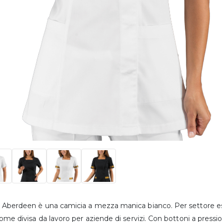
 Aberdeen è una camicia a mezza manica bianco. Per settore est
come divisa da lavoro per aziende di servizi. Con bottoni a pressio