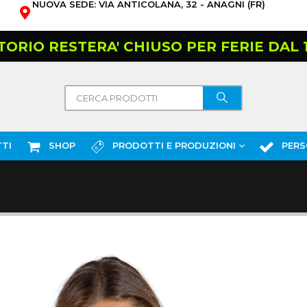
NUOVA SEDE: VIA ANTICOLANA, 32 - ANAGNI (FR)
TORIO RESTERA' CHIUSO PER FERIE DAL 10
TI
SHOP
PRODOTTI E PRODUZIONI
PERS