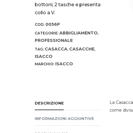
bottoni, 2 tasche e presenta
collo a V.
0056P
COD:
ABBIGLIAMENTO
CATEGORIE:
,
PROFESSIONALE
CASACCA
CASACCHE
TAG:
,
,
ISACCO
ISACCO
MARCHIO:
La Casacca 
DESCRIZIONE
come divisa
INFORMAZIONI AGGIUNTIVE