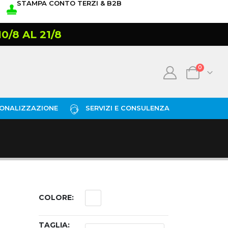
STAMPA CONTO TERZI & B2B
/8 AL 21/8
0
ONALIZZAZIONE
SERVIZI E CONSULENZA
COLORE
TAGLIA