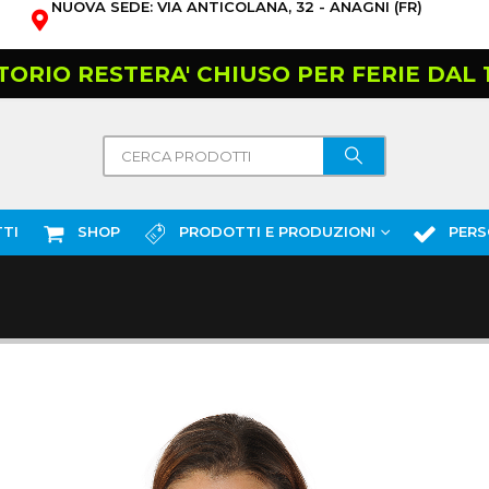
NUOVA SEDE: VIA ANTICOLANA, 32 - ANAGNI (FR)
TORIO RESTERA' CHIUSO PER FERIE DAL 10
TI
SHOP
PRODOTTI E PRODUZIONI
PERS