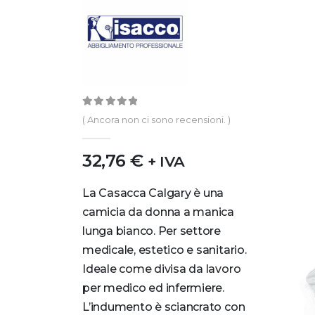
0
out of 5
( Ancora non ci sono recensioni. )
32,76
€
+ IVA
La Casacca Calgary è una
camicia da donna a manica
lunga bianco. Per settore
medicale, estetico e sanitario.
Ideale come divisa da lavoro
per medico ed infermiere.
L’indumento è sciancrato con