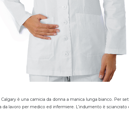
Calgary è una camicia da donna a manica lunga bianco. Per setto
 da lavoro per medico ed infermiere. L’indumento è sciancrato c