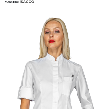
ISACCO
MARCHIO: