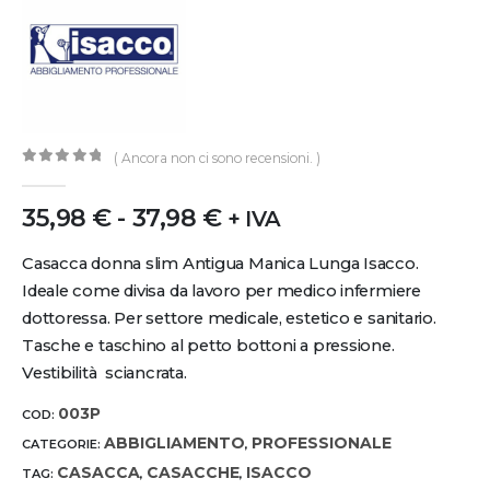
( Ancora non ci sono recensioni. )
0
out of 5
35,98
€
-
37,98
€
+ IVA
Casacca donna slim Antigua Manica Lunga Isacco.
Ideale come divisa da lavoro per medico infermiere
dottoressa. Per settore medicale, estetico e sanitario.
Tasche e taschino al petto bottoni a pressione.
Vestibilità sciancrata.
003P
COD:
ABBIGLIAMENTO
PROFESSIONALE
CATEGORIE:
,
CASACCA
CASACCHE
ISACCO
TAG:
,
,