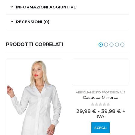
INFORMAZIONI AGGIUNTIVE
RECENSIONI (0)
PRODOTTI CORRELATI
ABBIGLIAMENTO
,
PROFESSIONALE
Casacca Minorca
0
out of 5
29,98
€
-
39,98
€
+
IVA
SCEGLI