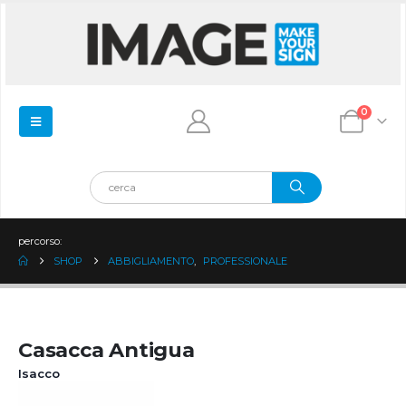
0
percorso:
SHOP
ABBIGLIAMENTO
,
PROFESSIONALE
Casacca Antigua
Isacco