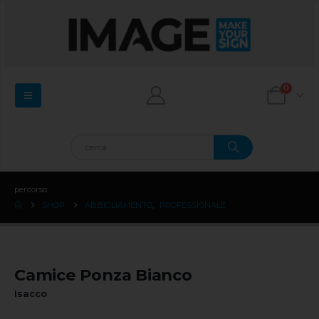
0
percorso:
SHOP
ABBIGLIAMENTO
,
PROFESSIONALE
Camice Ponza Bianco
Isacco