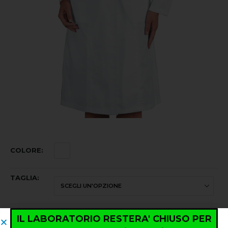
COLORE
TAGLIA
IL LABORATORIO RESTERA' CHIUSO PER